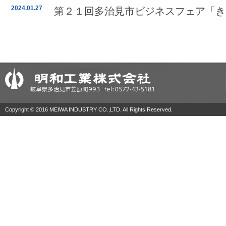
2024.01.27
第２１回多治見市ビジネスフェア「き
Copyright © 2016 MEIWA INDUSTRY CO.,LTD. All Rights Reserved.