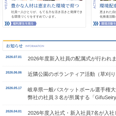
社員一人ひとりが、もてる力を活き活きと発揮でき
恵まれた自
る環境づくりをすすめています。
化推進活動
2026.07.01
2026年度新入社員の配属式が行われ
2026.06.06
近隣公園のボランティア活動（草刈り
2026.05.17
岐阜県一般バスケットボール選手権大
弊社の社員３名が所属する「GifuSeiry
2026.04.01
2026年度入社式・新入社員7名が入