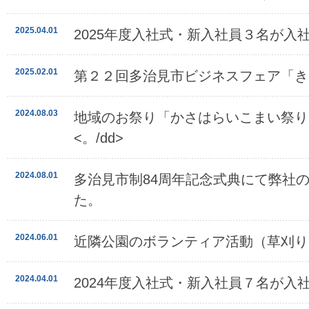
2025.04.01
2025年度入社式・新入社員３名が入
2025.02.01
第２２回多治見市ビジネスフェア「き
2024.08.03
地域のお祭り「かさはらいこまい祭り
<。/dd>
2024.08.01
多治見市制84周年記念式典にて弊社
た。
2024.06.01
近隣公園のボランティア活動（草刈り
2024.04.01
2024年度入社式・新入社員７名が入