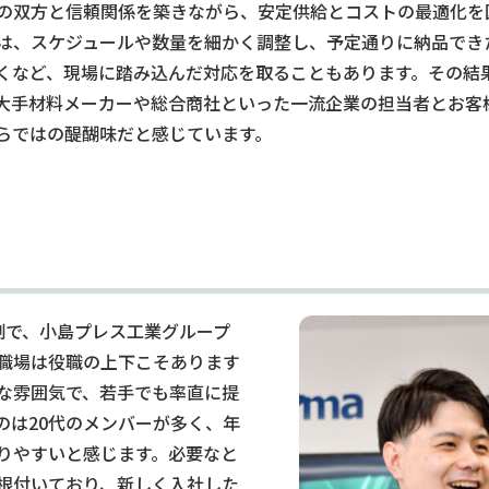
の双方と信頼関係を築きながら、安定供給とコストの最適化を
は、スケジュールや数量を細かく調整し、予定通りに納品でき
くなど、現場に踏み込んだ対応を取ることもあります。その結
大手材料メーカーや総合商社といった一流企業の担当者とお客
らではの醍醐味だと感じています。
制で、小島プレス工業グループ
。職場は役職の上下こそあります
な雰囲気で、若手でも率直に提
のは20代のメンバーが多く、年
りやすいと感じます。必要なと
根付いており、新しく入社した