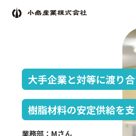
大手企業と対等に渡り合
樹脂材料の安定供給を支
業務部：Mさん