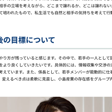
手の立場を考えながら、どこまで譲れるか、どこは譲れないかを
て培われたもので、私生活でも自然と相手の気持ちを考えて行
年後の目標について
やり方が残っていると感じます。その中で、若手の一人として
をより良くしていきたいです。具体的には、情報収集や交渉の
考えています。また、係長として、若手メンバーが能動的に仕
、変えるべき点は柔軟に見直し、小島産業の存在感をグループ