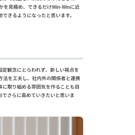
見極め、できるだけWin-Winに近
動できるようになったと思います。
固定観念にとらわれず、新しい視点を
方法を工夫し、社内外の関係者と連携
事に取り組める雰囲気を作ることも目
内でさらに高めていきたいと思いま