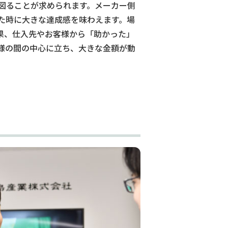
図ることが求められます。メーカー側
た時に大きな達成感を味わえます。場
果、仕入先やお客様から「助かった」
様の間の中心に立ち、大きな金額が動