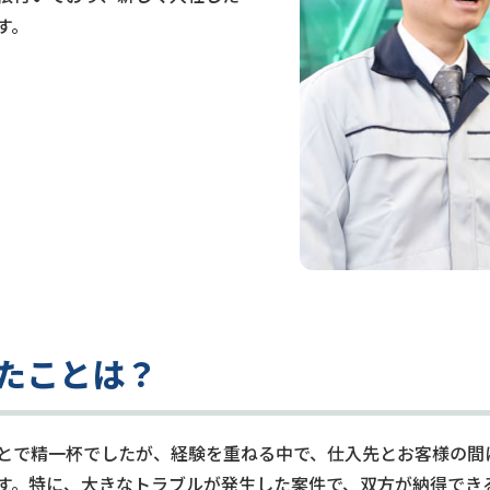
す。
きたことは？
とで精一杯でしたが、経験を重ねる中で、仕入先とお客様の間
す。特に、大きなトラブルが発生した案件で、双方が納得でき