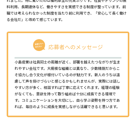
れました。特に驚いたのは福利厚生の充実ぶりです。社食やドリンクの無
料利用、長期連休など、働きやすさを実感できる制度が整っています。前
職では考えられなかった制度を当たり前に利用でき、「安心して長く働け
る会社だ」と改めて感じています。
応募者へのメッセージ
小島産業は社員同士の距離が近く、部署を越えたつながりが生ま
れやすい会社です。大規模な組織とは異なり、少数精鋭だからこ
そ協力し合う文化が根付いているのが魅力です。新人のうちは遠
慮して声を掛けづらいと感じるかもしれませんが、実際には話し
やすい方が多く、相談すれば丁寧に応えてくれます。経理の経験
がなくても、意欲を持って取り組めば十分に成長できる環境で
す。コミュニケーションを大切にし、自ら学ぶ姿勢を持つ方であ
れば、毎日のように成長を実感しながら活躍できると思います。