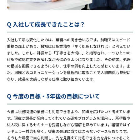
Q 入社して成長できたことは？
入社して最も変化したのは、業務への向き合い方です。前職ではスピード
重視の風土があり、最初は仕訳業務を「早く処理しなければ」と考えてい
ました。しかし、課長から「丁寧さを大切に」と指導され、一つひとつの
仕訳や確認作業を理解しながら進めるようになりました。その結果、処理
の根拠を把握できるようになり、仕事の質も向上したと感じています。ま
た、周囲とのコミュニケーションを積極的に取ることで人間関係も良好に
なり、成長を実感しながら仕事に取り組めています。
Q 今度の目標・5年後の目標について
今後は税務関連の業務にも対応できるよう、知識を広げたいと考えていま
す。現在は課長が契約してくれている研修プログラムを活用し、所得税や
法人税に関するセミナーを受講しながら理解を深めています。経理ではイ
レギュラー対応も多く、従来の処理に当てはまらないケースもあります。
そうした場面で自ら判断し、先を見据えて対応できる力を身につけること