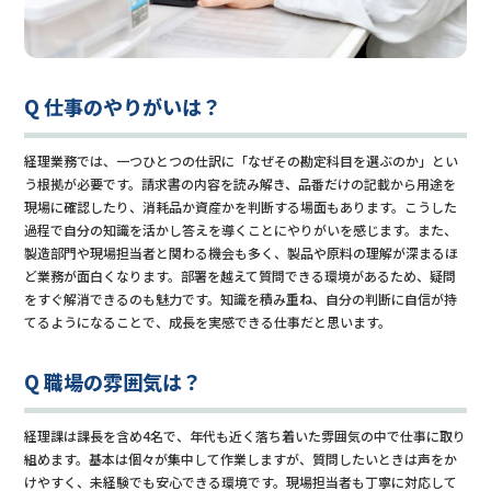
Q 仕事のやりがいは？
経理業務では、一つひとつの仕訳に「なぜその勘定科目を選ぶのか」とい
う根拠が必要です。請求書の内容を読み解き、品番だけの記載から用途を
現場に確認したり、消耗品か資産かを判断する場面もあります。こうした
過程で自分の知識を活かし答えを導くことにやりがいを感じます。また、
製造部門や現場担当者と関わる機会も多く、製品や原料の理解が深まるほ
ど業務が面白くなります。部署を越えて質問できる環境があるため、疑問
をすぐ解消できるのも魅力です。知識を積み重ね、自分の判断に自信が持
てるようになることで、成長を実感できる仕事だと思います。
Q 職場の雰囲気は？
経理課は課長を含め4名で、年代も近く落ち着いた雰囲気の中で仕事に取り
組めます。基本は個々が集中して作業しますが、質問したいときは声をか
けやすく、未経験でも安心できる環境です。現場担当者も丁寧に対応して