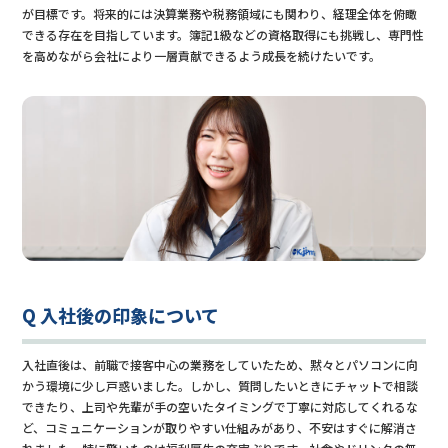
が目標です。将来的には決算業務や税務領域にも関わり、経理全体を俯瞰
できる存在を目指しています。簿記1級などの資格取得にも挑戦し、専門性
を高めながら会社により一層貢献できるよう成長を続けたいです。
Q 入社後の印象について
入社直後は、前職で接客中心の業務をしていたため、黙々とパソコンに向
かう環境に少し戸惑いました。しかし、質問したいときにチャットで相談
できたり、上司や先輩が手の空いたタイミングで丁寧に対応してくれるな
ど、コミュニケーションが取りやすい仕組みがあり、不安はすぐに解消さ