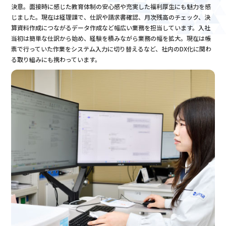
決意。面接時に感じた教育体制の安心感や充実した福利厚生にも魅力を感
じました。現在は経理課で、仕訳や請求書確認、月次残高のチェック、決
算資料作成につながるデータ作成など幅広い業務を担当しています。入社
当初は簡単な仕訳から始め、経験を積みながら業務の幅を拡大。現在は帳
票で行っていた作業をシステム入力に切り替えるなど、社内のDX化に関わ
る取り組みにも携わっています。