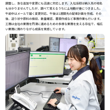
調整し、急な追加や変更にも迅速に対応します。入社当初は納入先の地名
も分かりませんでしたが、調べて覚えるうちに土地勘が身につきました。
午前中はメールで届く変更対応、午後は1週間先の配車計画を作成。その
後、送り状や原料の検収、数量確認、書類作成など事務作業も行います。
工務は会社の業務を円滑に進めるための多様な業務を支える存在で、幅広
い業務に携わりながら成長を実感しています。