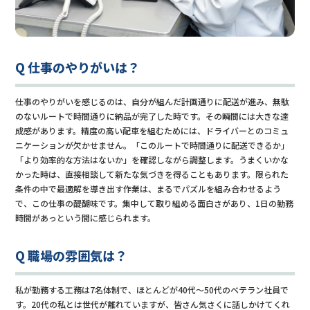
Q 仕事のやりがいは？
仕事のやりがいを感じるのは、自分が組んだ計画通りに配送が進み、無駄
のないルートで時間通りに納品が完了した時です。その瞬間には大きな達
成感があります。精度の高い配車を組むためには、ドライバーとのコミュ
ニケーションが欠かせません。「このルートで時間通りに配送できるか」
「より効率的な方法はないか」を確認しながら調整します。うまくいかな
かった時は、直接相談して新たな気づきを得ることもあります。限られた
条件の中で最適解を導き出す作業は、まるでパズルを組み合わせるよう
で、この仕事の醍醐味です。集中して取り組める面白さがあり、1日の勤務
時間があっという間に感じられます。
Q 職場の雰囲気は？
私が勤務する工務は7名体制で、ほとんどが40代～50代のベテラン社員で
す。20代の私とは世代が離れていますが、皆さん気さくに話しかけてくれ