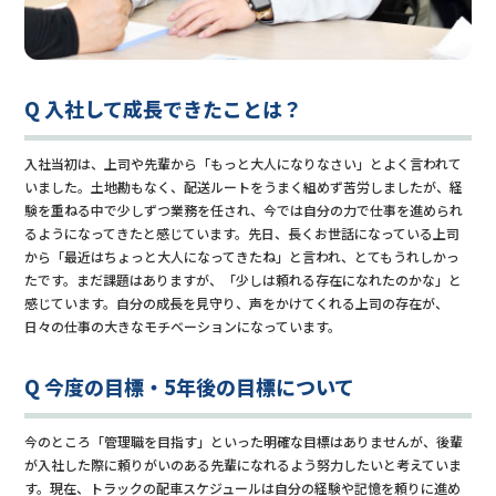
Q 入社して成長できたことは？
入社当初は、上司や先輩から「もっと大人になりなさい」とよく言われて
いました。土地勘もなく、配送ルートをうまく組めず苦労しましたが、経
験を重ねる中で少しずつ業務を任され、今では自分の力で仕事を進められ
るようになってきたと感じています。先日、長くお世話になっている上司
から「最近はちょっと大人になってきたね」と言われ、とてもうれしかっ
たです。まだ課題はありますが、「少しは頼れる存在になれたのかな」と
感じています。自分の成長を見守り、声をかけてくれる上司の存在が、
日々の仕事の大きなモチベーションになっています。
Q 今度の目標・5年後の目標について
今のところ「管理職を目指す」といった明確な目標はありませんが、後輩
が入社した際に頼りがいのある先輩になれるよう努力したいと考えていま
す。現在、トラックの配車スケジュールは自分の経験や記憶を頼りに進め