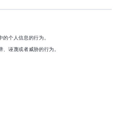
中的个人信息的行为。
谤、诬蔑或者威胁的行为。