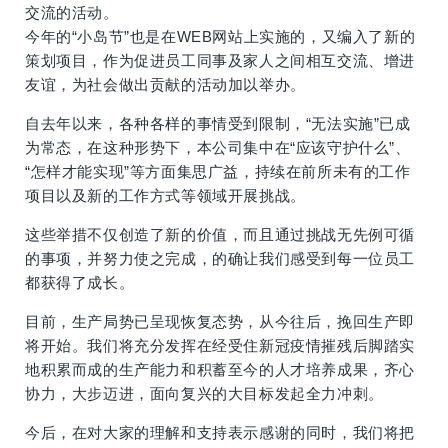
交流的活动。
今年的“小岛节”也是在WEB网站上实施的，又编入了新的
策划项目，作为促进员工同事及家人之间相互交流、增进
友谊，为社会做出贡献的活动加以举办。
自去年以来，各种各样的事情受到限制，“无法实施”已成
为常态，在这种形势下，本公司集中在“应该守护什么”、
“怎样才能实现”等方面集思广益，持续在前所未有的工作
项目以及新的工作方式等领域开展挑战。
这些举措不仅创造了新的价值，而且通过挑战无先例可循
的事项，并努力使之完成，的确让我们感受到每一位员工
都获得了成长。
目前，生产局势已呈现恢复态势，从今往后，挽回生产即
将开始。我们将充分发挥在经受住新冠疫情摧残后脚踏实
地积累而成的生产能力和积蓄至今的人才培养成果，齐心
协力，大步迈进，面向复兴的大目标发起全力冲刺。
今后，在对大家的理解和支持表示感谢的同时，我们将把