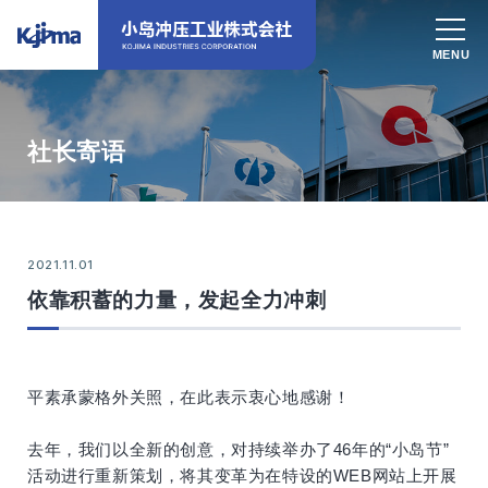
社长寄语
2021.11.01
依靠积蓄的力量，发起全力冲刺
平素承蒙格外关照，在此表示衷心地感谢！
去年，我们以全新的创意，对持续举办了46年的“小岛节”
活动进行重新策划，将其变革为在特设的WEB网站上开展