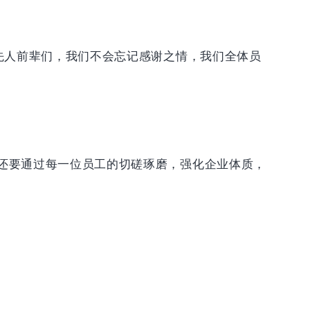
先人前辈们，我们不会忘记感谢之情，我们全体员
还要通过每一位员工的切磋琢磨，强化企业体质，