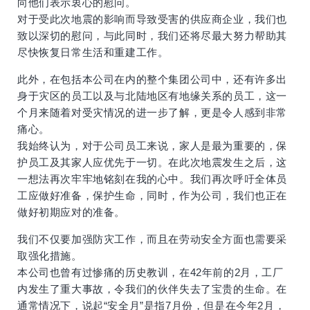
向他们表示衷心的慰问。
对于受此次地震的影响而导致受害的供应商企业，我们也
致以深切的慰问，与此同时，我们还将尽最大努力帮助其
尽快恢复日常生活和重建工作。
此外，在包括本公司在内的整个集团公司中，还有许多出
身于灾区的员工以及与北陆地区有地缘关系的员工，这一
个月来随着对受灾情况的进一步了解，更是令人感到非常
痛心。
我始终认为，对于公司员工来说，家人是最为重要的，保
护员工及其家人应优先于一切。在此次地震发生之后，这
一想法再次牢牢地铭刻在我的心中。我们再次呼吁全体员
工应做好准备，保护生命，同时，作为公司，我们也正在
做好初期应对的准备。
我们不仅要加强防灾工作，而且在劳动安全方面也需要采
取强化措施。
本公司也曾有过惨痛的历史教训，在42年前的2月，工厂
内发生了重大事故，令我们的伙伴失去了宝贵的生命。在
通常情况下，说起“安全月”是指7月份，但是在今年2月，