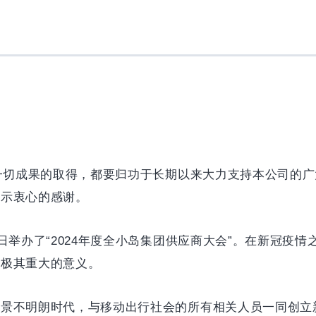
这一切成果的取得，都要归功于长期以来大力支持本公司的
表示衷心的感谢。
日举办了“2024年度全小岛集团供应商大会”。在新冠疫情
有极其重大的意义。
前景不明朗时代，与移动出行社会的所有相关人员一同创立