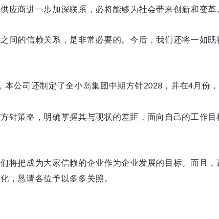
大供应商进一步加深联系，必将能够为社会带来创新和变革
互之间的信赖关系，是非常必要的。今后，我们还将一如既
，本公司还制定了全小岛集团中期方针2028，并在4月份
些方针策略，明确掌握其与现状的差距，面向自己的工作目
我们将把成为大家信赖的企业作为企业发展的目标。而且，
体化，恳请各位予以多多关照。