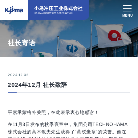
社长寄语
2024.12.02
2024年12月 社长致辞
平素承蒙格外关照，在此表示衷心地感谢！
在11月3日发布的秋季褒章中，集团公司TECHNOHAMA
株式会社的高木敏夫先生获得了“黄绶褒章”的荣誉。他在