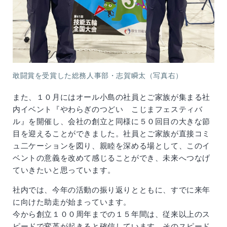
敢闘賞を受賞した総務人事部・志賀瞬太（写真右）
また、１０月にはオール小島の社員とご家族が集まる社
内イベント『やわらぎのつどい こじまフェスティバ
ル』を開催し、会社の創立と同様に５０回目の大きな節
目を迎えることができました。社員とご家族が直接コミ
ュ二ケーションを図り、親睦を深める場として、このイ
ベントの意義を改めて感じることができ、未来へつなげ
ていきたいと思っています。
社内では、今年の活動の振り返りとともに、すでに来年
に向けた助走が始まっています。
今から創立１００周年までの１５年間は、従来以上のス
ピードで変革が起きると確信しています。そのスピード