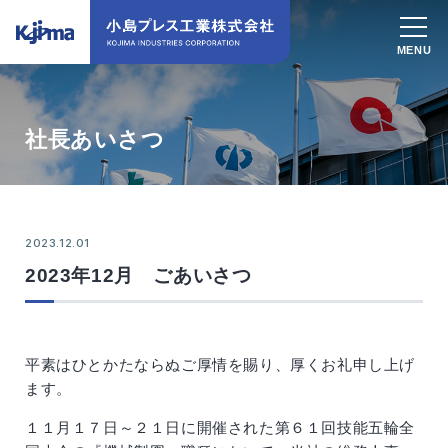
社長あいさつ
2023.12.01
2023年12月 ごあいさつ
平素はひとかたならぬご厚情を賜り、厚くお礼申し上げ
ます。
１１月１７日～２１日に開催された第６１回技能五輪全