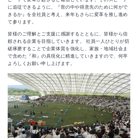
に追従できるように、『世の中や得意先のために何がで
きるか』を全社員と考え、来年もさらに変革を推し進め
て参ります。
皆様のご理解とご支援に感謝するとともに、皆様から信
頼される企業を目指していきます。 社員一人ひとりが切
磋琢磨することで企業体質を強化し、家族・地域社会ま
で含めた『和』の具現化に精進していきますので、何卒
よろしくお願い申し上げます。