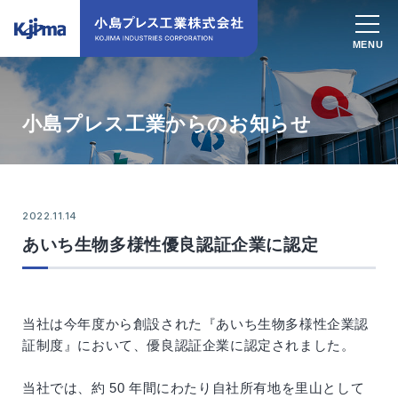
小島プレス工業からのお知らせ
2022.11.14
あいち生物多様性優良認証企業に認定
当社は今年度から創設された『あいち生物多様性企業認
証制度』において、優良認証企業に認定されました。
当社では、約 50 年間にわたり自社所有地を里山として