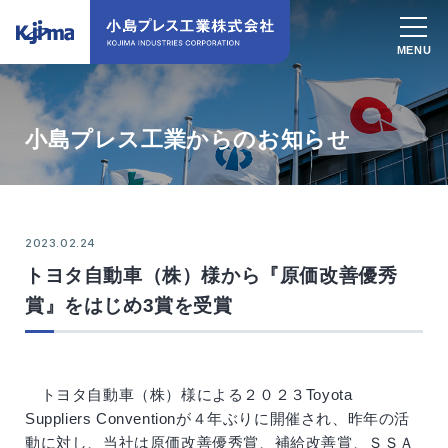
小島プレス工業からのお知らせ
2023.02.24
トヨタ自動車（株）様から『原価改善優秀
賞』をはじめ3賞を受賞
トヨタ自動車（株）様による２０２３Toyota
Suppliers Conventionが４年ぶりに開催され、昨年の活
動に対し、当社は原価改善優秀賞、補給改善賞、ＳＳＡ