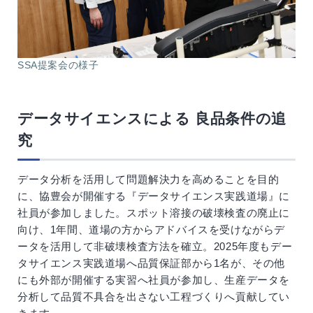
SSA提案会の様子
データサイエンスによる 良品条件の追
究
データ分析を活用して問題解決力を高めることを目的
に、協豊会が開催する『データサイエンス実践道場』に
社員が参加しました。スポット溶接の破壊検査の廃止に
向け、1年間、道場の方からアドバイスを受けながらデ
ータを活用して非破壊検査方法を確立。2025年度もデー
タサイエンス実践道場へ品質保証部から1名が、その他
にも外部が開催する実習へ社員が参加し、生産データを
分析して品質不具合を出さない工程づくりへ貢献してい