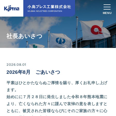
社長あいさつ
2026.08.01
2026年8月 ごあいさつ
平素はひとかたならぬご厚情を賜り、厚くお礼申し上げ
ます。
始めにに７月２８日に発生しました令和８年熊本地震に
より、亡くなられた方々に謹んで哀悼の意を表しますと
ともに、被災された皆様ならびにそのご家族の方々に心