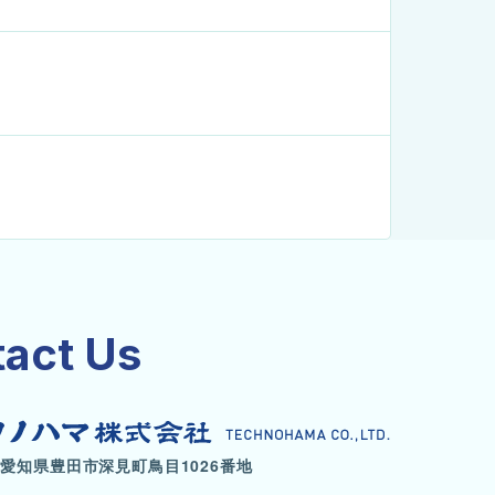
act Us
41 愛知県豊田市深見町鳥目1026番地